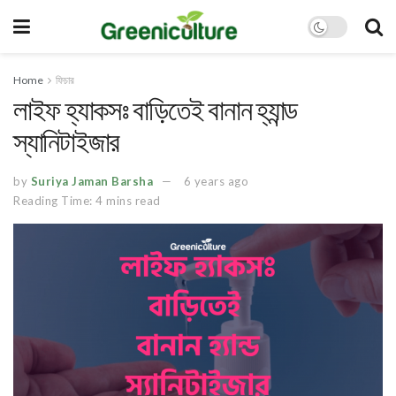
Home
ফিচার
লাইফ হ্যাকসঃ বাড়িতেই বানান হ্যান্ড
স্যানিটাইজার
by
Suriya Jaman Barsha
6 years ago
Reading Time: 4 mins read