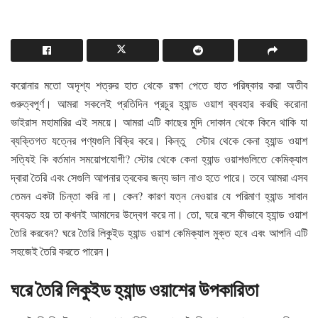
করোনার মতো অদৃশ্য শত্রুর হাত থেকে রক্ষা পেতে হাত পরিষ্কার করা অতীব
গুরুত্বপূর্ণ। আমরা সকলেই প্রতিদিন প্রচুর হ্যান্ড ওয়াশ ব্যবহার করছি করোনা
ভাইরাস মহামারির এই সময়ে। আমরা এটি কাছের মুদি দোকান থেকে কিনে থাকি যা
ব্যক্তিগত যত্নের পণ্যগুলি বিক্রি করে। কিন্তু স্টোর থেকে কেনা হ্যান্ড ওয়াশ
সত্যিই কি বর্তমান সময়োপযোগী? স্টোর থেকে কেনা হ্যান্ড ওয়াশগুলিতে কেমিক্যাল
দ্বারা তৈরি এবং সেগুলি আপনার ত্বকের জন্য ভাল নাও হতে পারে। তবে আমরা এসব
তেমন একটা চিন্তা করি না। কেন? কারণ যত্ন নেওয়ার যে পরিমাণ হ্যান্ড সাবান
ব্যবহৃত হয় তা কখনই আমাদের উদ্বেগ করে না। তো, ঘরে বসে কীভাবে হ্যান্ড ওয়াশ
তৈরি করবেন? ঘরে তৈরি লিকুইড হ্যান্ড ওয়াশ কেমিক্যাল মুক্ত হবে এবং আপনি এটি
সহজেই তৈরি করতে পারেন।
ঘরে তৈরি লিকুইড হ্যান্ড ওয়াশের উপকারিতা