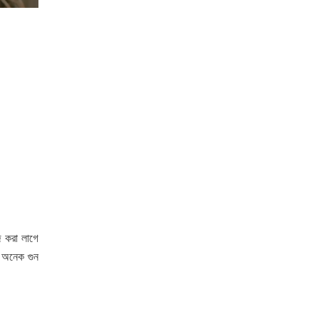
জ করা লাগে
জ অনেক গুন