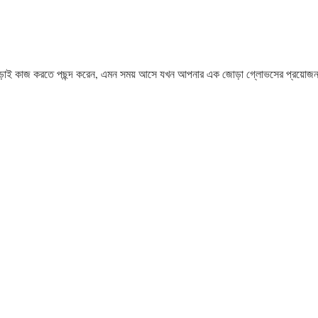
াড়াই কাজ করতে পছন্দ করেন, এমন সময় আসে যখন আপনার এক জোড়া গ্লোভসের প্রয়োজ