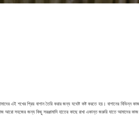
র এই শখের প্রিয় বাগান তৈরি করার জন্য যথেষ্ট কষ্ট করতে হয়। বাগানের বিভিন্ন কা
 কাজ আরো সহজের জন্য কিছু সরঞ্জামাদি হাতের কাছে রাখা একান্ত জরুরি যাতে আমাদের কা