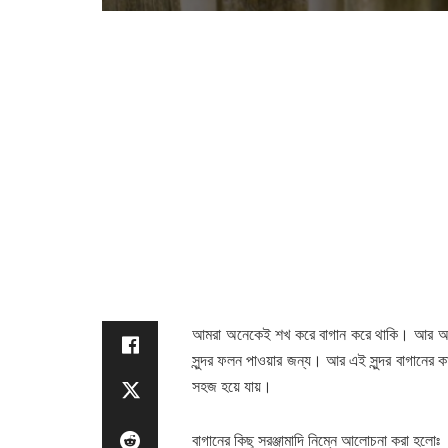
আমরা অনেকেই শখ করে বাগান করে থাকি। আর আমাদে
সুন্দর ফলন পাওয়ার জন্য। আর এই সুন্দর বাগানের
সহজ হয়ে যায়।
বাগানের কিছু সরঞ্জামাদি নিম্নে আলোচনা করা হলোঃ