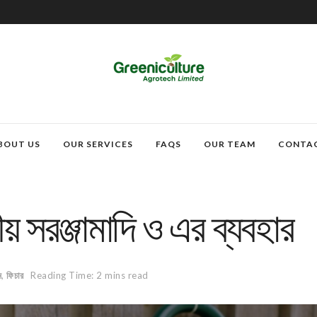
BOUT US
OUR SERVICES
FAQS
OUR TEAM
CONTA
 সরঞ্জামাদি ও এর ব্যবহার
ম
,
ফিচার
Reading Time: 2 mins read