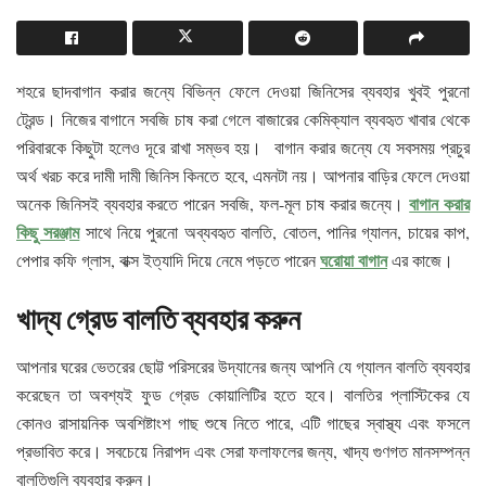
শহরে ছাদবাগান করার জন্যে বিভিন্ন ফেলে দেওয়া জিনিসের ব্যবহার খুবই পুরনো
ট্রেন্ড। নিজের বাগানে সবজি চাষ করা গেলে বাজারের কেমিক্যাল ব্যবহৃত খাবার থেকে
পরিবারকে কিছুটা হলেও দূরে রাখা সম্ভব হয়। বাগান করার জন্যে যে সবসময় প্রচুর
অর্থ খরচ করে দামী দামী জিনিস কিনতে হবে, এমনটা নয়। আপনার বাড়ির ফেলে দেওয়া
বাগান করার
অনেক জিনিসই ব্যবহার করতে পারেন সবজি, ফল-মূল চাষ করার জন্যে।
কিছু সরঞ্জাম
সাথে নিয়ে পুরনো অব্যবহৃত বালতি, বোতল, পানির গ্যালন, চায়ের কাপ,
ঘরোয়া বাগান
পেপার কফি গ্লাস, বাক্স ইত্যাদি দিয়ে নেমে পড়তে পারেন
এর কাজে।
খাদ্য
গ্রেড
বালতি
ব্যবহার
করুন
আপনার ঘরের ভেতরের ছোট্ট পরিসরের উদ্যানের জন্য আপনি যে গ্যালন বালতি ব্যবহার
করেছেন তা অবশ্যই ফুড গ্রেড কোয়ালিটির হতে হবে। বালতির প্লাস্টিকের যে
কোনও রাসায়নিক অবশিষ্টাংশ গাছ শুষে নিতে পারে, এটি গাছের স্বাস্থ্য এবং ফসলে
প্রভাবিত করে। সবচেয়ে নিরাপদ এবং সেরা ফলাফলের জন্য, খাদ্য গুণগত মানসম্পন্ন
বালতিগুলি ব্যবহার করুন।