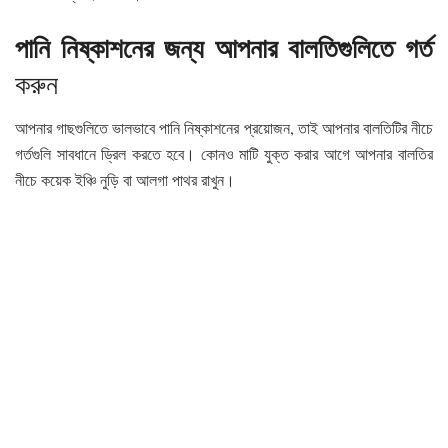
পানি নিষ্কাশনের
জন্য
আপনার
বালতিগুলি
তে গর্ত
করুন
আপনার গাছগুলিতে ভালভাবে পানি নিষ্কাশনের প্রয়োজন, তাই আপনার বালতিটির নীচে
গর্তগুলি সাবধানে ড্রিল করতে হবে। কোনও মাটি যুক্ত করার আগে আপনার বালতির
নীচে কয়েক ইঞ্চি নুড়ি বা আলগা পাথর রাখুন।