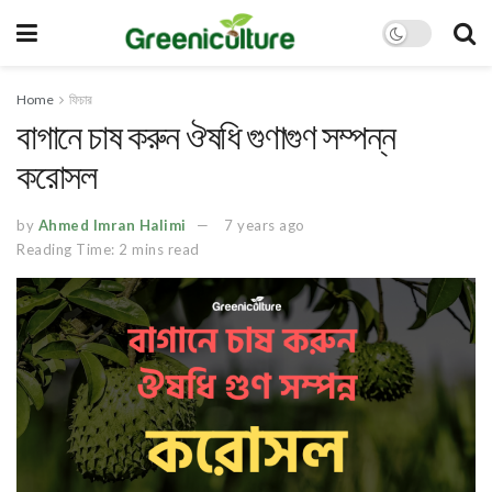
Home
ফিচার
বাগানে চাষ করুন ঔষধি গুণাগুণ সম্পন্ন
করোসল
by
Ahmed Imran Halimi
7 years ago
Reading Time: 2 mins read