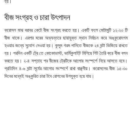
হয়।
বীজ সংগ্রহ ও চারা উৎপাদন
করোসল মাঝ বরাবর কেটে বীজ সংগ্রহ করতে হয়। একটি ফলে মোটামুটি ১২-২০ টি
বীজ থাকে। এরপর ঘরের অভ্যন্তরে ছায়াযুক্ত স্থান নির্বাচন করে অঙ্কুরোদগম
হওয়ার জন্যে সুযোগ দেওয়া হয়। কুসুম গরম পানিতে বীজকে ২৪ ঘন্টা ভিজিয়ে রাখতে
হয়। পরদিন একটি ট্রে তে কোকোডাস্ট, ভার্মিকুলাইট মিশিয়ে পিট তৈরি করে বীজ বপন
করতে হয়। ২-৪ সপ্তাহ পর বীজের ট্রেটিকে আলোর সংস্পর্শে নিয়ে আসতে হবে।
প্রতিদিন ৪-৬ ঘন্টা সূর্যের আলোর সংস্পর্শে রাখা বাঞ্ছনীয়। করোসলের বীজ ১৫-৩০
দিনের মধ্যেই অঙ্কুরিত চারা টবে রোপনের উপযুক্ত হয়ে যায়।