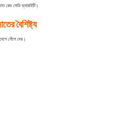
 জাত রেড লেডি ভ্যারাইটি।
তের বৈশিষ্ট্য
বেশে পেঁপে দেয়।