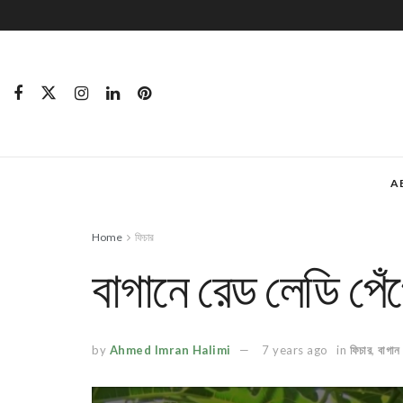
A
Home
ফিচার
বাগানে রেড লেডি পেঁ
by
Ahmed Imran Halimi
7 years ago
in
ফিচার
,
বাগান