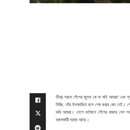
তীব্র গরমে পেঁপের জ্যুস কে না খাই আমরা! এক গ্লা
নিচ্ছি, তাঁর উপকারিতা বলে শেষ করার জো নেই। পেঁ
করি আমরা। দেশে বর্তমানে পেঁপের বাজার বেশ গর
হজমকারী দ্রব্য আছে।