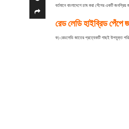
বর্তমানে বাংলাদেশে চাষ করা পেঁপের একটি জনপ্রিয়
রেড লেডি হাইব্রিড পেঁপে জা
ক) রেডলেডি জাতের প্রত্যেকটি গাছই উপযুক্ত পরি