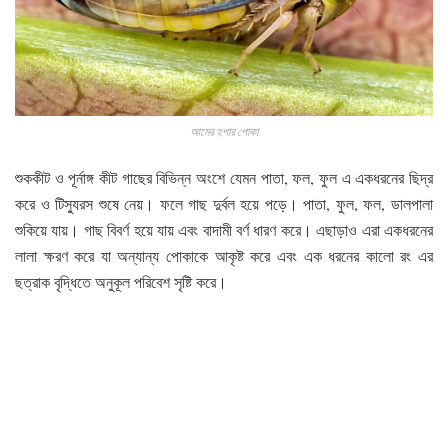
আমের হপার পোকা
শুককীট ও পূর্নাঙ্গ কীট গাছের বিভিন্ন অংশে যেমন পাতা, ফল, ফুল এ একধরনের ছিদ্র
করে ও টিস্যুরস শুষে নেয়। ফলে গাছ দুর্বল হয়ে পড়ে। পাতা, ফুল, ফল, ডালপালা
শুকিয়ে যায়। গাছ বিবর্ণ হয়ে যায় এবং বাদামী বর্ণ ধারণ করে। এছাড়াও এরা একধরনের
লালা ক্ষরণ করে যা অন্যান্য পোকাকে আকৃষ্ট করে এবং এক ধরনের কালো রং এর
ছত্রাক বৃদ্ধিতে অনুকূল পরিবেশ সৃষ্টি করে।