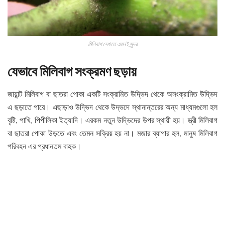
মিলিবাগ দেখতে এমনই সুন্দর
যেভাবে মিলিবাগ সংক্রমণ ছড়ায়
জায়ান্ট মিলিবাগ বা ছাতরা পোকা একটি সংক্রামিত উদ্ভিদ থেকে অসংক্রামিত উদ্ভিদ
এ ছড়াতে পারে। এছাড়াও উদ্ভিদ থেকে উদ্ভদে স্থানান্তরের অন্য মাধ্যমগুলো হল
বৃষ্টি, পাখি, পিপীলিকা ইত্যাদি। এরকম নতুন উদ্ভিদের উপর স্থায়ী হয়। স্ত্রী মিলিবাগ
বা ছাতরা পোকা উড়তে এবং তেমন সক্রিয় হয় না। মজার ব্যাপার হল, মানুষ মিলিবাগ
পরিবহন এর প্রধানতম বাহক।