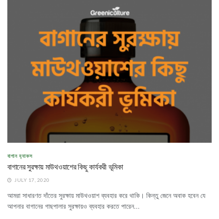
বাগান হ্যাকস
বাগানের সুরক্ষায় মাউথওয়াশের কিছু কার্যকরী ভূমিকা
JULY 17, 2020
আমরা সাধারণত দাঁতের সুরক্ষায় মাউথওয়াশ ব্যবহার করে থাকি। কিন্তু জেনে অবাক হবেন যে
আপনার বাগানের গাছপালার সুরক্ষায়ও ব্যবহার করতে পারেন...