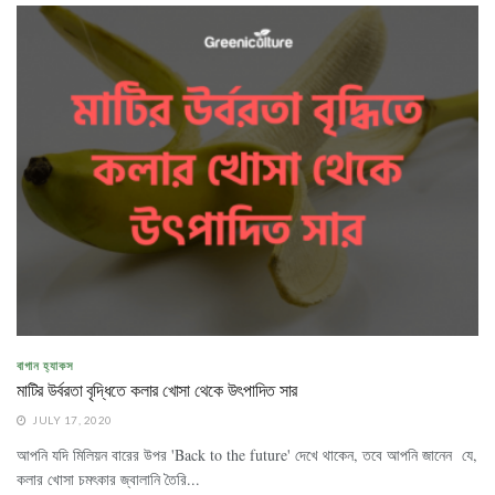
বাগান হ্যাকস
মাটির উর্বরতা বৃদ্ধিতে কলার খোসা থেকে উৎপাদিত সার
JULY 17, 2020
আপনি যদি মিলিয়ন বারের উপর 'Back to the future' দেখে থাকেন, তবে আপনি জানেন যে,
কলার খোসা চমৎকার জ্বালানি তৈরি...