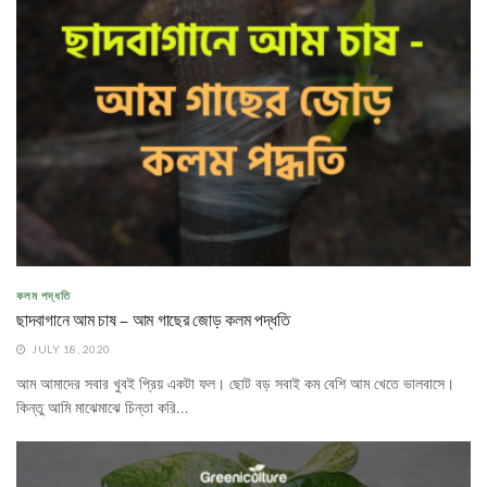
কলম পদ্ধতি
ছাদবাগানে আম চাষ – আম গাছের জোড় কলম পদ্ধতি
JULY 18, 2020
আম আমাদের সবার খুবই প্রিয় একটা ফল। ছোট বড় সবাই কম বেশি আম খেতে ভালবাসে।
কিন্তু আমি মাঝেমাঝে চিন্তা করি...