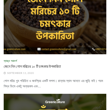
স্বাস্থ্য পরামর্শ
জেনে নিন গোল মরিচের ১০ টি চমৎকার উপকারিতা
SEPTEMBER 11, 2020
গোল মরিচ খুব পরিচিত ও জনপ্রিয় একটি মশলা। রান্নায় স্বাদ আনতে এর জুড়ি নাই। গরম
সিদ্ধ ডিমে একটু অন্যরকম এবং...