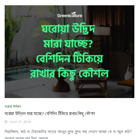
ঘরোয়া উদ্ভিদ
ঘরোয়া উদ্ভিদ মারা যাচ্ছে? বেশিদিন টিকিয়ে রাখার কিছু কৌশল
JULY 17, 2020
সিরামিকস, কাঠ বা টেরাকোটার পাত্রে অদ্ভুদ সুন্দর সুন্দর গাছ দেখলে আমরা কে না পছন্দ করি?
অনেকে অনেক দাম দিয়ে সেগুলো...