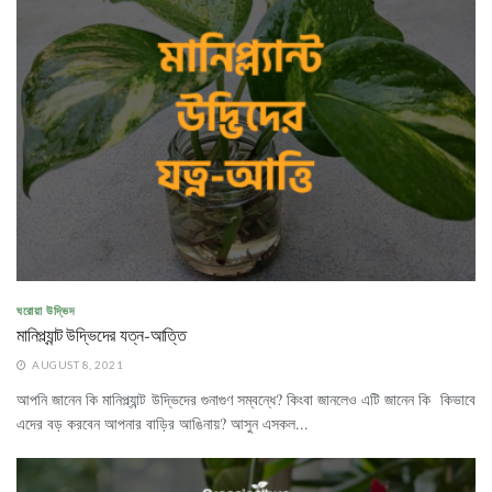
ঘরোয়া উদ্ভিদ
মানিপ্ল্যান্ট উদ্ভিদের যত্ন-আত্তি
AUGUST 8, 2021
আপনি জানেন কি মানিপ্ল্যান্ট উদ্ভিদের গুনাগুণ সম্বন্ধে? কিংবা জানলেও এটি জানেন কি কিভাবে
এদের বড় করবেন আপনার বাড়ির আঙিনায়? আসুন এসকল...