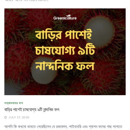
সম্ভাবনাময় ফল
বাড়ির পাশেই চাষযোগ্য ৯টি নান্দনিক ফল
JULY 17, 2020
আপনি কি কখনো ভাবতে পেরেছিলেন যে রকমেলন, পাইনবেরি এবং প্যাশন ফলের গাছ লাগাতে