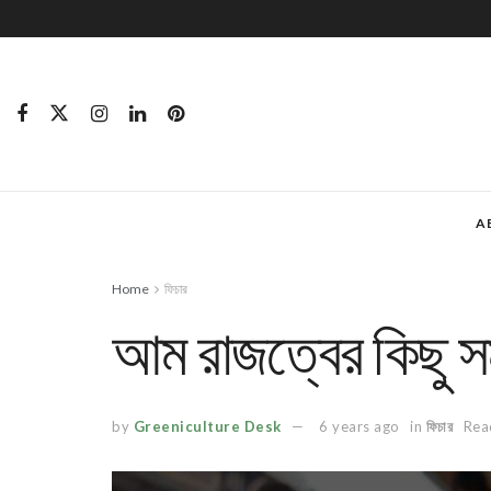
A
Home
ফিচার
আম রাজত্বের কিছু সম্
by
Greeniculture Desk
6 years ago
in
ফিচার
Rea