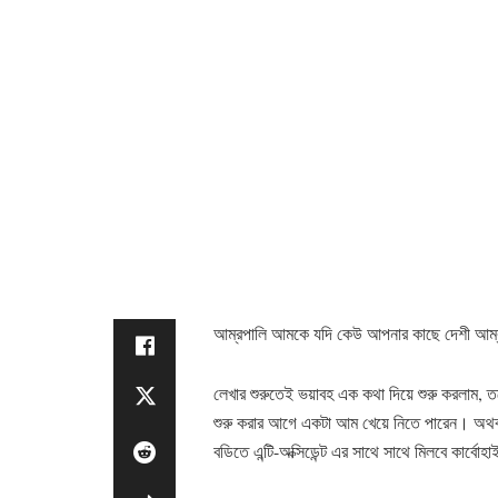
আম্রপালি আমকে যদি কেউ আপনার কাছে দেশী আম্রপা
লেখার শুরুতেই ভয়াবহ এক কথা দিয়ে শুরু করলাম, তব
শুরু করার আগে একটা আম খেয়ে নিতে পারেন। অথব
বডিতে এন্টি-অক্সিডেন্ট এর সাথে সাথে মিলবে কার্বোহা