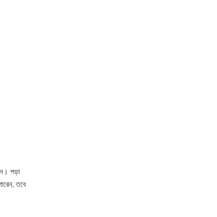
রেন। পড়া
ারেন, তবে