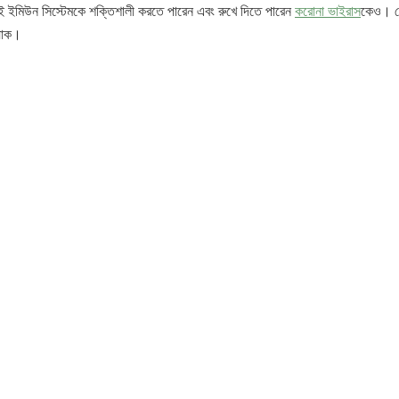
ইমিউন সিস্টেমকে শক্তিশালী করতে পারেন এবং রুখে দিতে পারেন
করোনা ভাইরাস
কেও। ত
 যাক।