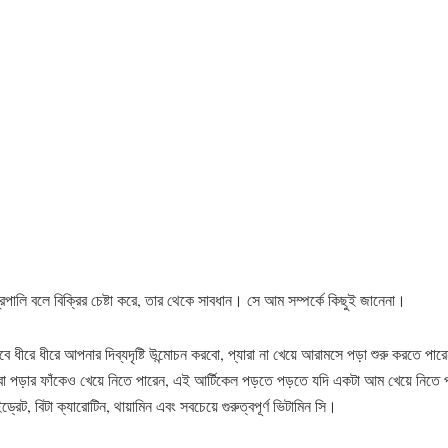
লি বলে বিক্রির চেষ্টা করে, তার থেকে সাবধান। সে আম সম্পর্কে কিছুই জানেনা।
ে ধীরে ধীরে আপনার দিব্যদৃষ্টি উন্মোচন করবো, প্যারা না খেয়ে আরামসে পড়া শুরু করতে পা
া পড়ার ফাঁকেও খেয়ে নিতে পারেন, এই আর্টিকেল পড়তে পড়তে যদি একটা আম খেয়ে নিতে প
ইড্রেট, বিটা ক্যারোটিন, থায়ামিন এবং সবচেয়ে গুরুত্বপূর্ণ ভিটামিন সি।