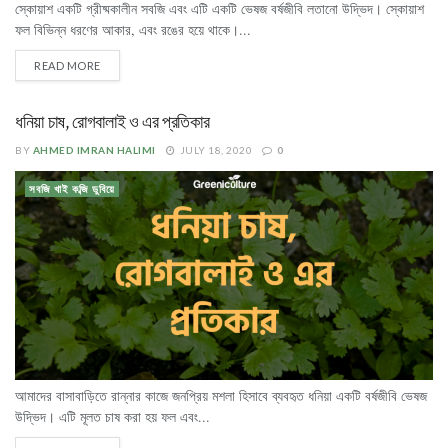
স্কোয়াশ একটি গ্রীষ্মকালীন সবজি এবং এটি একটি ভেষজ বর্ষজীবি লতানো উদ্ভিদ। স্কোয়াশ
ফল বিভিন্ন ধরণের আকার, এবং রঙের হয়ে থাকে।...
READ MORE
ধনিয়া চাষ, রোগবালাই ও এর প্রতিকার
BY
AHMED IMRAN HALIMI
JULY 18, 2020
0
সবজি খাই কব্জি ডুবিয়ে
আমাদের বাসাবাড়িতে রান্নার কাজে জনপ্রিয় মশলা হিসাবে ব্যবহৃত ধনিয়া একটি বর্ষজীবি ভেষজ
উদ্ভিদ। এটি মূলত চাষ করা হয় ফল এবং...