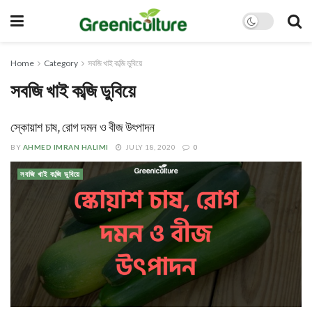
Home
Category
সবজি খাই কব্জি ডুবিয়ে
সবজি খাই কব্জি ডুবিয়ে
স্কোয়াশ চাষ, রোগ দমন ও বীজ উৎপাদন
BY
AHMED IMRAN HALIMI
JULY 18, 2020
0
সবজি খাই কব্জি ডুবিয়ে