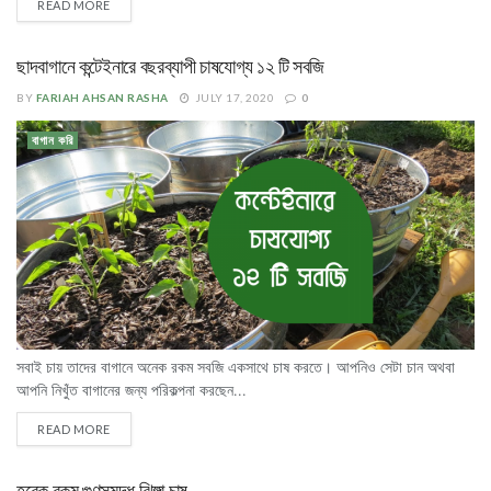
READ MORE
ছাদবাগানে কন্টেইনারে বছরব্যাপী চাষযোগ্য ১২ টি সবজি
BY
FARIAH AHSAN RASHA
JULY 17, 2020
0
বাগান করি
সবাই চায় তাদের বাগানে অনেক রকম সবজি একসাথে চাষ করতে। আপনিও সেটা চান অথবা
আপনি নিখুঁত বাগানের জন্য পরিকল্পনা করছেন...
READ MORE