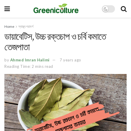
Home
স্বাস্থ্য পরামর্শ
ডায়াবেটিস, উচ্চ রক্তচাপ ও চর্বি কমাতে
তেজপাতা
by
Ahmed Imran Halimi
7 years ago
Reading Time: 2 mins read