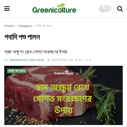
Home
Category
গবাদি পশু পালন
গবাদি পশু পালন
স্বাদ অক্ষুণ্ণ রেখে গোশত সংরক্ষণের উপায়
BY
GREENICULTURE DESK
SEPTEMBER 28, 2024
0
গবাদি পশু পালন