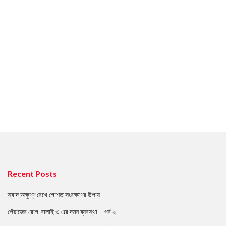
Recent Posts
স্বাদ অক্ষুণ্ণ রেখে গোশত সংরক্ষণের উপায়
পেঁয়াজের রোগ-বালাই ও এর দমন ব্যবস্থা – পর্ব ২