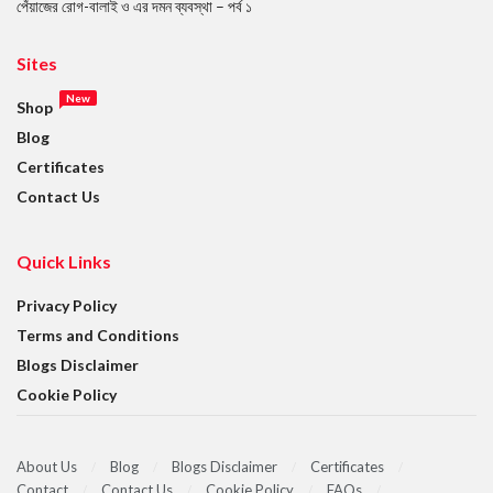
পেঁয়াজের রোগ-বালাই ও এর দমন ব্যবস্থা – পর্ব ১
Sites
New
Shop
Blog
Certificates
Contact Us
Quick Links
Privacy Policy
Terms and Conditions
Blogs Disclaimer
Cookie Policy
About Us
Blog
Blogs Disclaimer
Certificates
Contact
Contact Us
Cookie Policy
FAQs